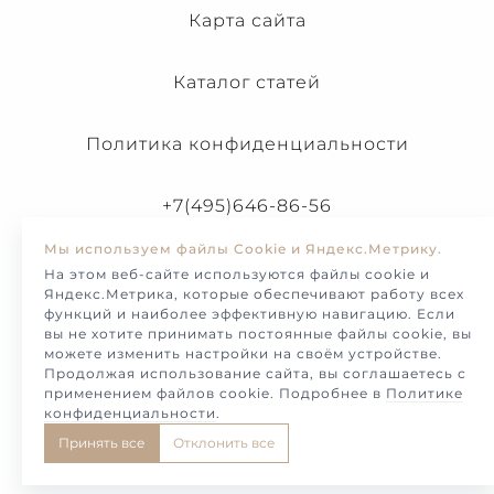
Карта сайта
Каталог статей
Политика конфиденциальности
+7(495)646-86-56
Мы используем файлы Cookie и Яндекс.Метрику.
На этом веб-сайте используются файлы cookie и
Яндекс.Метрика, которые обеспечивают работу всех
функций и наиболее эффективную навигацию. Если
вы не хотите принимать постоянные файлы cookie, вы
можете изменить настройки на своём устройстве.
Продолжая использование сайта, вы соглашаетесь с
применением файлов cookie. Подробнее в
Политике
конфиденциальности
.
© Melotto-2026. Продажа и изготовление украшений и
Принять все
Отклонить все
ювелирных изделий на заказ.
Разработка сайта - KS