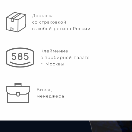
Доставка
со страховкой
в любой регион России
Клеймение
в пробирной палате
г. Москвы
Выезд
менеджера