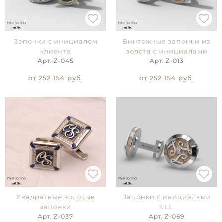
Запонки с инициалом
Винтажные запонки из
клиента
золота с инициалами
Арт. Z-045
Арт. Z-013
от 252 154
руб.
от 252 154
руб.
Квадратные золотые
Запонки с инициалами
запонки
LLL
Арт. Z-037
Арт. Z-069