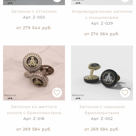
Запонки с оттиском
Индивидуальные запонки
Арт. Z-050
с инициалами
Арт. Z-029
от 279 544
руб.
от 274 564
руб.
Запонки из желтого
Запонки с черными
золота с бриллиантами
бриллиантами
Арт. Z-018
Арт. Z-052
от 269 584
руб.
от 269 584
руб.