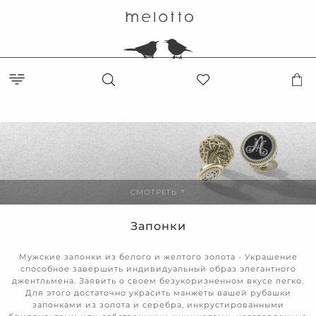
СМОТРЕТЬ
▼
Запонки
Мужские запонки из белого и желтого золота - Украшение
способное завершить индивидуальный образ элегантного
джентльмена. Заявить о своем безукоризненном вкусе легко.
Для этого достаточно украсить манжеты вашей рубашки
запонками из золота и серебра, инкрустированными