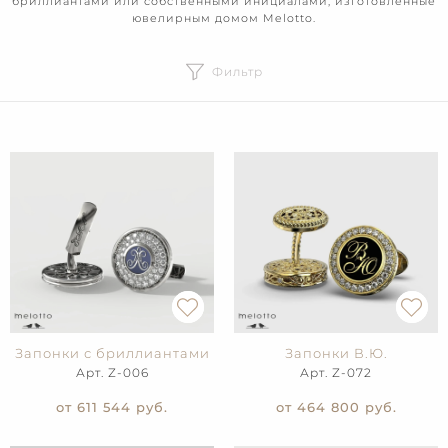
бриллиантами или собственными инициалами, изготовленные
ювелирным домом Melotto.
Фильтр
Запонки с бриллиантами
Запонки В.Ю.
Арт. Z-006
Арт. Z-072
от 611 544
руб.
от 464 800
руб.