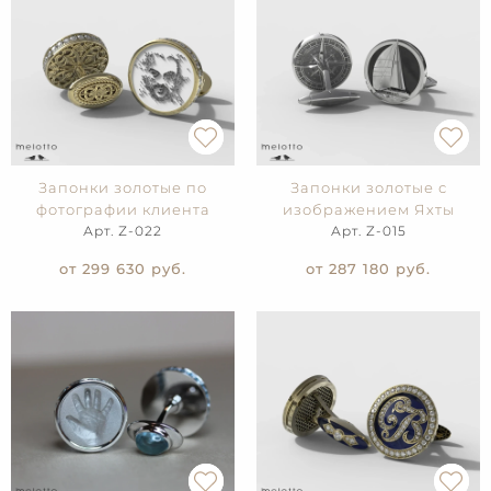
Запонки золотые по
Запонки золотые с
фотографии клиента
изображением Яхты
Арт. Z-022
Арт. Z-015
от 299 630
руб.
от 287 180
руб.