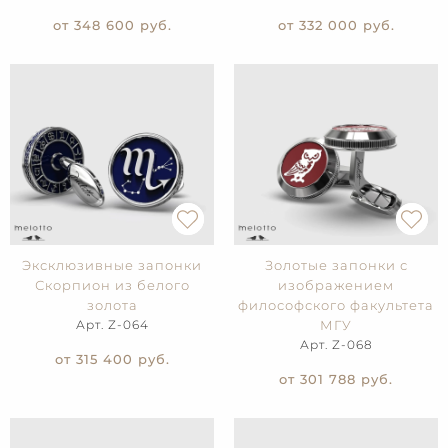
от 348 600
руб.
от 332 000
руб.
Эксклюзивные запонки
Золотые запонки с
Скорпион из белого
изображением
золота
философского факультета
Арт. Z-064
МГУ
Арт. Z-068
от 315 400
руб.
от 301 788
руб.