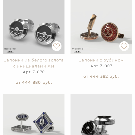
Запонки из белого золота
Запонки с рубином
с инициалами АИ
Арт. Z-007
Арт. Z-070
от 444 382
руб.
от 444 880
руб.