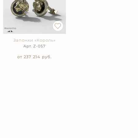
Запонки «Король»
Арт. Z-057
от 237 214
руб.