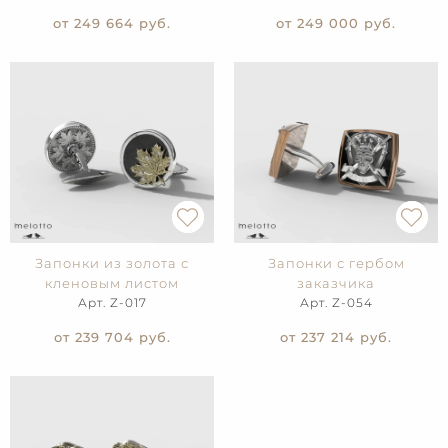
от 249 664
руб.
от 249 000
руб.
Запонки из золота с
Запонки с гербом
кленовым листом
заказчика
Арт. Z-017
Арт. Z-054
от 239 704
руб.
от 237 214
руб.