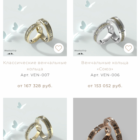
Классические венчальные
Венчальные кольца
кольца
«Союз»
Арт. VEN-007
Арт. VEN-006
от 167 328
руб.
от 153 052
руб.