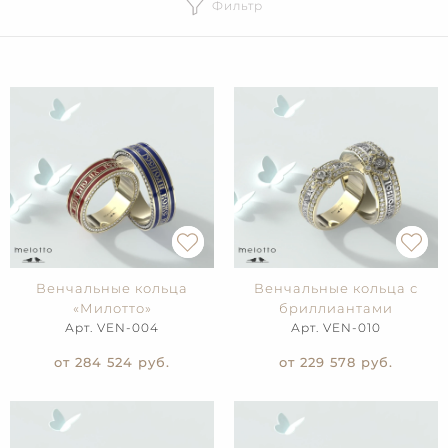
Фильтр
Венчальные кольца
Венчальные кольца с
«Милотто»
бриллиантами
Арт. VEN-004
Арт. VEN-010
от 284 524
руб.
от 229 578
руб.