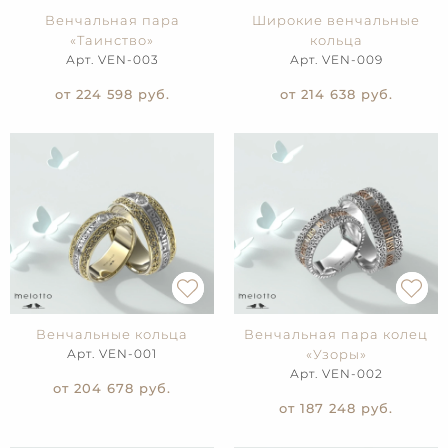
Венчальная пара
Широкие венчальные
«Таинство»
кольца
Арт. VEN-003
Арт. VEN-009
от 224 598
руб.
от 214 638
руб.
Венчальные кольца
Венчальная пара колец
Арт. VEN-001
«Узоры»
Арт. VEN-002
от 204 678
руб.
от 187 248
руб.