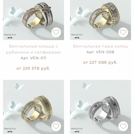
Венчальные кольца с
Венчальная пара колец
рубинами и сапфирами
Арт. VEN-008
Арт. VEN-011
от 227 088
руб.
от 229 578
руб.