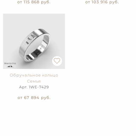
от 115 868
руб.
от 103 916
руб.
Обручальное кольцо
Семья
Арт. 1WE-7429
от 67 894
руб.