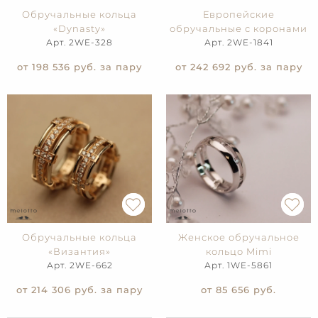
Обручальные кольца
Европейские
«Dynasty»
обручальные с коронами
Арт. 2WE-328
Арт. 2WE-1841
от 198 536
руб. за пару
от 242 692
руб. за пару
Обручальные кольца
Женское обручальное
«Византия»
кольцо Mimi
Арт. 2WE-662
Арт. 1WE-5861
от 214 306
руб. за пару
от 85 656
руб.