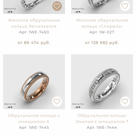
Женское обручальное
Женское обручальное
кольцо Renaissance
кольцо «Спираль»
Арт. 1WE-7450
Арт. 1W-027
от 89 474
руб.
от 128 982
руб.
Обручальное кольцо с
Обручальное кольцо
инициалом А
Эмилия с инициалом T
Арт. 1WE-7445
Арт. 1WE-7444