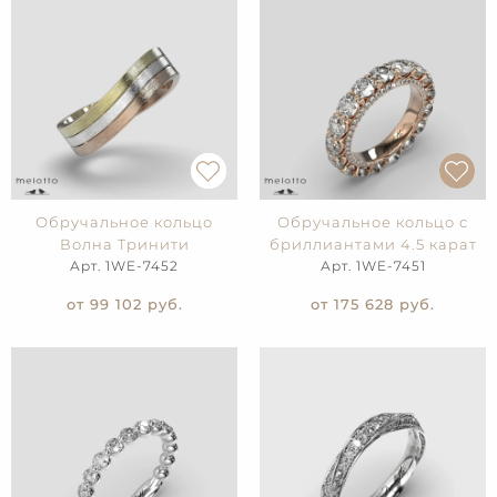
Обручальное кольцо
Обручальное кольцо с
Волна Тринити
бриллиантами 4.5 карат
Арт. 1WE-7452
Арт. 1WE-7451
от 99 102
руб.
от 175 628
руб.