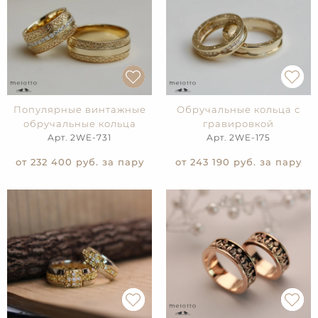
Популярные винтажные
Обручальные кольца с
обручальные кольца
гравировкой
Арт. 2WE-731
Арт. 2WE-175
от 232 400
руб. за пару
от 243 190
руб. за пару