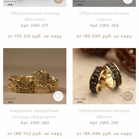
Обручальные кольца
Обручальные кольца
«Винтик»
«Цепь»
Арт. 2WE-217
Арт. 2WE-263
от 170 316
руб. за пару
от 185 090
руб. за пару
Ажурные свадебные
Обручальные кольца
кольца «Франция»
«Retro»
Арт. 2WE-262
Арт. 2WE-230
от 188 742
руб. за пару
от 186 086
руб. за пару