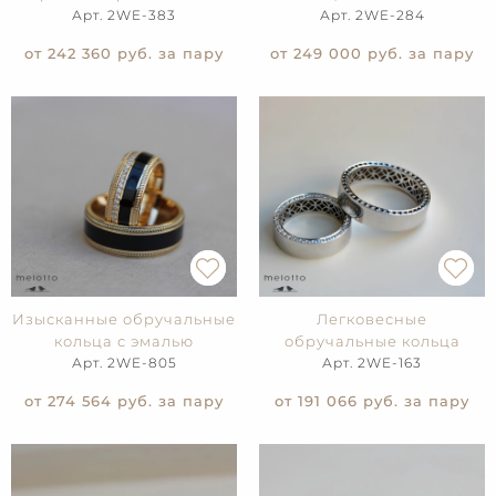
Арт. 2WE-383
Арт. 2WE-284
от 242 360
руб. за пару
от 249 000
руб. за пару
Изысканные обручальные
Легковесные
кольца с эмалью
обручальные кольца
Арт. 2WE-805
Арт. 2WE-163
от 274 564
руб. за пару
от 191 066
руб. за пару