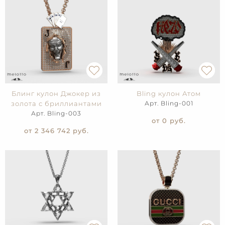
Блинг кулон Джокер из
Bling кулон Атом
золота с бриллиантами
Арт. Bling-001
Арт. Bling-003
от 0
руб.
от 2 346 742
руб.