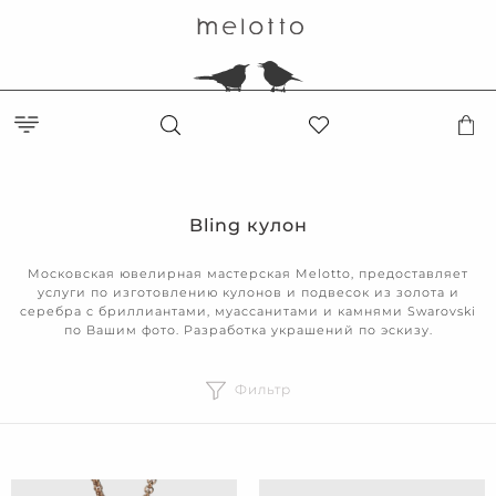
Bling кулон
Московская ювелирная мастерская Melotto, предоставляет
услуги по изготовлению кулонов и подвесок из золота и
серебра с бриллиантами, муассанитами и камнями Swarovski
по Вашим фото. Разработка украшений по эскизу.
Фильтр