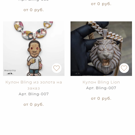
от 0
руб.
от 0
руб.
Кулон Bling из золота на
Кулон Bling Lion
заказ
Арт. Bling-007
Арт. Bling-007
от 0
руб.
от 0
руб.