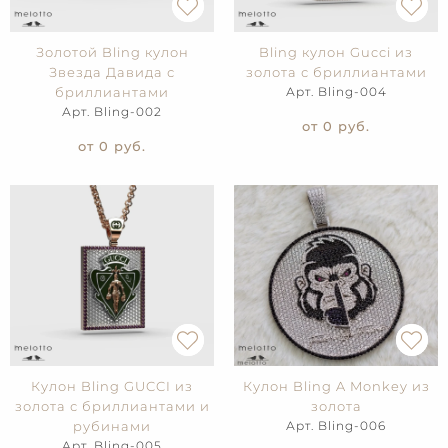
Золотой Bling кулон
Bling кулон Gucci из
Звезда Давида с
золота с бриллиантами
бриллиантами
Арт. Bling-004
Арт. Bling-002
от 0
руб.
от 0
руб.
Кулон Bling GUCCI из
Кулон Bling A Monkey из
золота с бриллиантами и
золота
рубинами
Арт. Bling-006
Арт. Bling-005