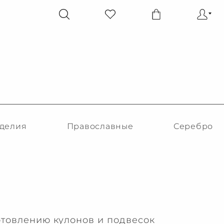
делия
Православные
Серебро
отовлению кулонов и подвесок