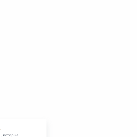
.
, которые