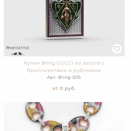
Кулон Bling GUCCI из золота с
бриллиантами и рубинами
Арт. Bling-005
от 0
руб.