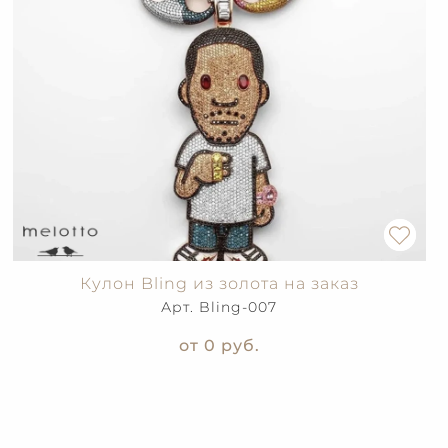
Кулон Bling из золота на заказ
Арт. Bling-007
от 0
руб.