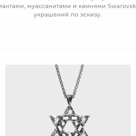
лиантами, муассанитами и камнями Swarovsk
украшений по эскизу.