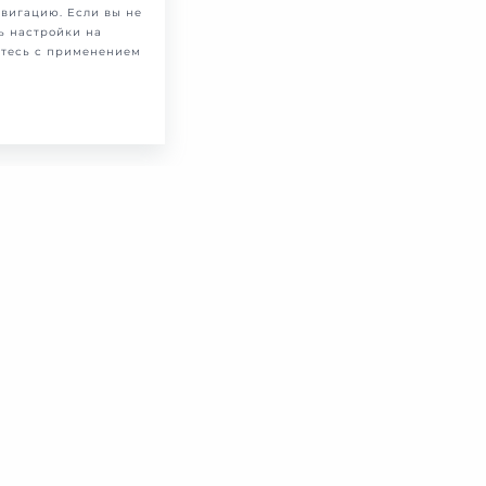
вигацию. Если вы не
ь настройки на
етесь с применением
ПОРТФОЛИО