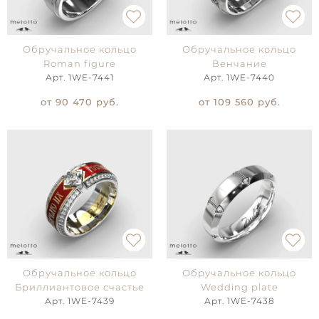
Обручальное кольцо
Обручальное кольцо
Roman figure
Венчание
Арт. 1WE-7441
Арт. 1WE-7440
от 90 470
руб.
от 109 560
руб.
Обручальное кольцо
Обручальное кольцо
Бриллиантовое счастье
Wedding plate
Арт. 1WE-7439
Арт. 1WE-7438