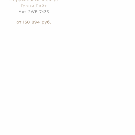
Грани Лайт
Арт. 2WE-7433
от 150 894
руб.