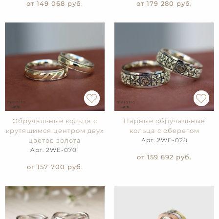
от 149 068
руб.
от 179 280
руб.
Обручальные кольца с
Парные обручальные
крутящимся центром двух
кольца с оберегом
цветов золота
Арт. 2WE-028
Арт. 2WE-0701
от 159 692
руб.
от 157 700
руб.