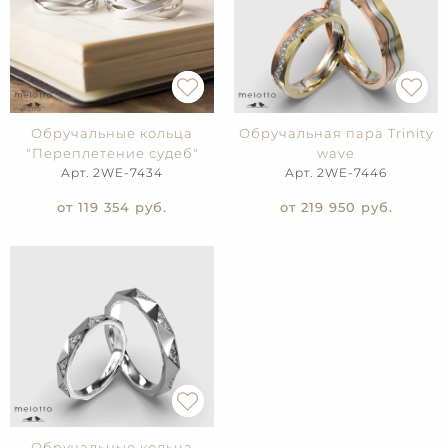
Обручальные кольца
Обручальная пара Trinity
"Переплетение судеб"
wave
Арт. 2WE-7434
Арт. 2WE-7446
от 119 354
руб.
от 219 950
руб.
Обручальные кольца