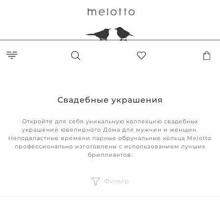
Свадебные украшения
Откройте для себя уникальную коллекцию свадебных
украшений ювелирного Дома для мужчин и женщин.
Неподвластные времени парные обручальные кольца Melotto
профессионально изготовлены с использованием лучших
бриллиантов.
Фильтр