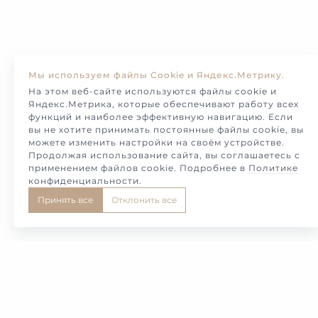
Мы используем файлы Cookie и Яндекс.Метрику.
На этом веб-сайте используются файлы cookie и
Яндекс.Метрика, которые обеспечивают работу всех
функций и наиболее эффективную навигацию. Если
вы не хотите принимать постоянные файлы cookie, вы
можете изменить настройки на своём устройстве.
Продолжая использование сайта, вы соглашаетесь с
применением файлов cookie. Подробнее в
Политике
конфиденциальности
.
Принять все
Отклонить все
1
2
3
4
5
Свадебные украшения ювелирного Дома Melotto -