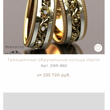
Трехцветные обручальные кольца «April»
Арт. 2WE-660
от 235 720
руб.