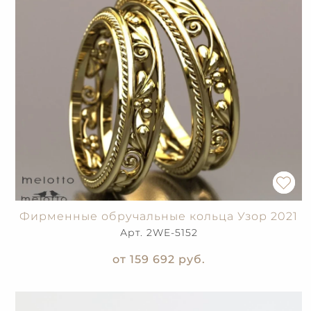
Фирменные обручальные кольца Узор 2021
Арт. 2WE-5152
от 159 692
руб.