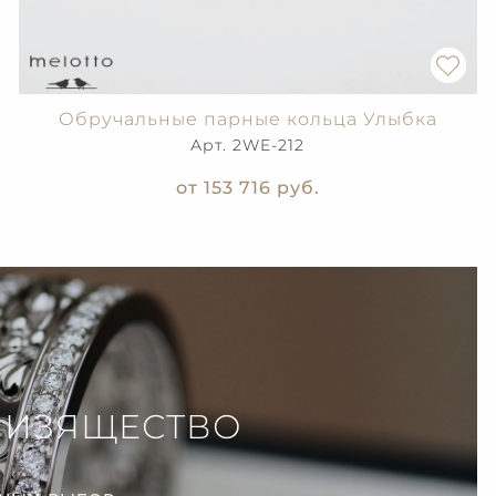
Обручальные парные кольца Улыбка
Арт. 2WE-212
от 153 716
руб.
 ИЗЯЩЕСТВО