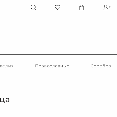
делия
Православные
Серебро
ца