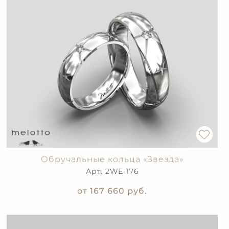
Обручальные кольца «Звезда»
Арт. 2WE-176
от 167 660
руб.