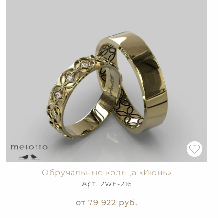
Обручальные кольца «Июнь»
Арт. 2WE-216
от 79 922
руб.