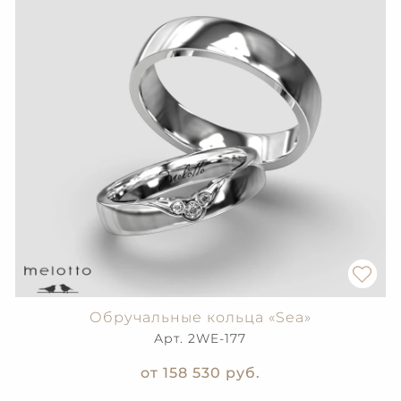
Обручальные кольца «Sea»
Арт. 2WE-177
от 158 530
руб.