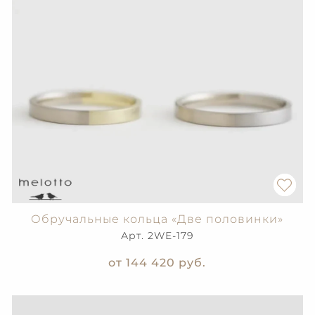
Обручальные кольца «Две половинки»
Арт. 2WE-179
от 144 420
руб.