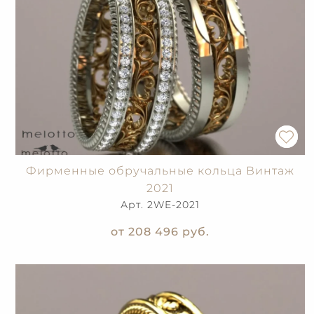
Фирменные обручальные кольца Винтаж
2021
Арт. 2WE-2021
от 208 496
руб.