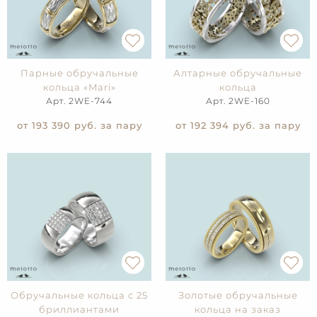
Парные обручальные
Алтарные обручальные
кольца «Mari»
кольца
Арт. 2WE-744
Арт. 2WE-160
от 193 390
руб. за пару
от 192 394
руб. за пару
Обручальные кольца с 25
Золотые обручальные
бриллиантами
кольца на заказ