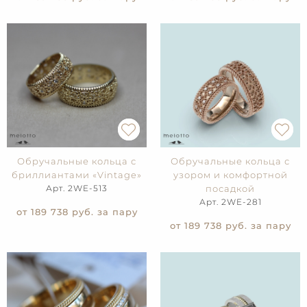
Обручальные кольца с
Обручальные кольца с
бриллиантами «Vintage»
узором и комфортной
Арт. 2WE-513
посадкой
Арт. 2WE-281
от 189 738
руб. за пару
от 189 738
руб. за пару