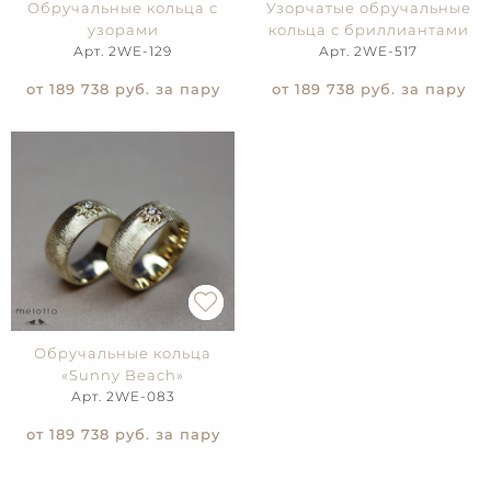
Обручальные кольца с
Узорчатые обручальные
узорами
кольца с бриллиантами
Арт. 2WE-129
Арт. 2WE-517
от 189 738
руб. за пару
от 189 738
руб. за пару
Обручальные кольца
«Sunny Beach»
Арт. 2WE-083
от 189 738
руб. за пару