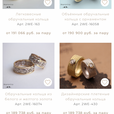
Легковесные
Объёмные обручальные
обручальные кольца
кольца с орнаментом
Арт. 2WE-163
Арт. 2WE-16058
от 191 066
руб. за пару
от 190 900
руб. за пару
Обручальные кольца из
Дизайнерские плетеные
белого и желтого золота
обручальные кольца
Арт. 2WE-16074
Арт. 2WE-430
от 189 738
руб. за пару
от 189 738
руб. за пару