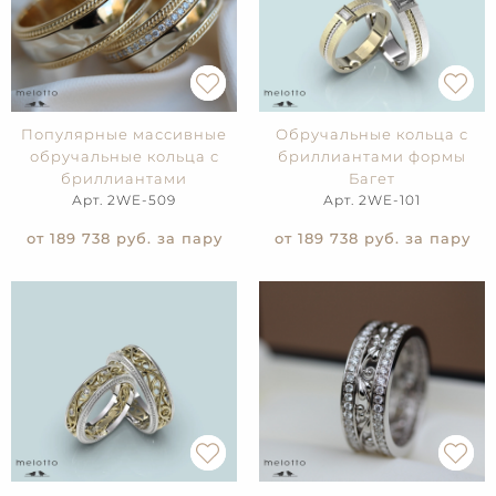
Популярные массивные
Обручальные кольца с
обручальные кольца с
бриллиантами формы
бриллиантами
Багет
Арт. 2WE-509
Арт. 2WE-101
от 189 738
руб. за пару
от 189 738
руб. за пару