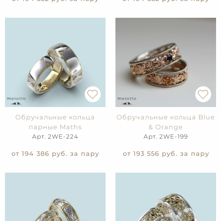
Обручальные кольца
Обручальные кольца Blue
парные Maths
& Orange
Арт. 2WE-224
Арт. 2WE-199
от 194 386
руб. за пару
от 193 556
руб. за пару