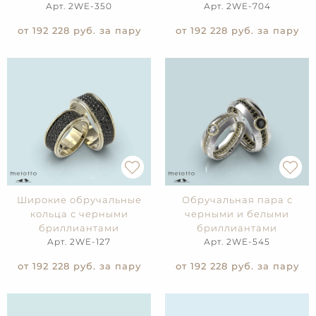
Арт. 2WE-350
Арт. 2WE-704
от 192 228
руб. за пару
от 192 228
руб. за пару
Широкие обручальные
Обручальная пара с
кольца с черными
черными и белыми
бриллиантами
бриллиантами
Арт. 2WE-127
Арт. 2WE-545
от 192 228
руб. за пару
от 192 228
руб. за пару