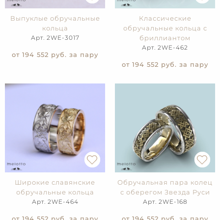
Выпуклые обручальные
Классические
кольца
обручальные кольца с
Арт. 2WE-3017
бриллиантом
Арт. 2WE-462
от 194 552
руб. за пару
от 194 552
руб. за пару
Широкие славянские
Обручальная пара колец
обручальные кольца
с оберегом Звезда Руси
Арт. 2WE-464
Арт. 2WE-168
от 194 552
руб. за пару
от 194 552
руб. за пару