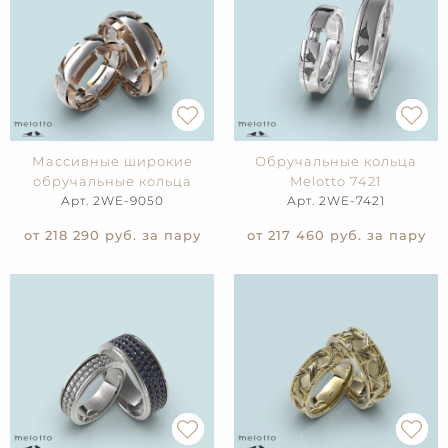
Массивные широкие
Обручальные кольца
обручальные кольца
Melotto 7421
Арт. 2WE-9050
Арт. 2WE-7421
от 218 290
руб. за пару
от 217 460
руб. за пару