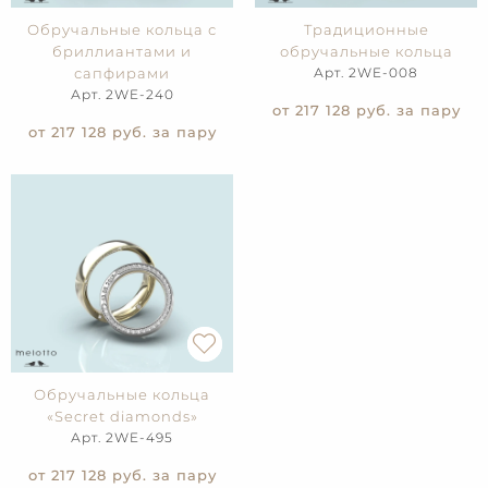
Обручальные кольца с
Традиционные
бриллиантами и
обручальные кольца
сапфирами
Арт. 2WE-008
Арт. 2WE-240
от 217 128
руб. за пару
от 217 128
руб. за пару
Обручальные кольца
«Secret diamonds»
Арт. 2WE-495
от 217 128
руб. за пару