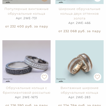
Популярные винтажные
Широкие обручальные
обручальные кольца
кольца двух оттенков
Арт. 2WE-731
золота
Арт. 2WE-466
от 232 400
руб. за пару
от 232 068
руб. за пару
Обручальные кольца с
Винтажные широкие
бриллиантовой россыпью
обручальные кольца
Арт. 2WE-1675
Арт. 2WE-283
от 226 590
руб. за пару
от 224 764
руб. за пару