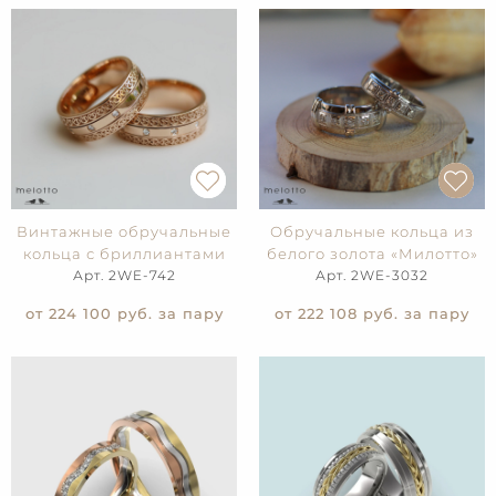
Винтажные обручальные
Обручальные кольца из
кольца с бриллиантами
белого золота «Милотто»
Арт. 2WE-742
Арт. 2WE-3032
от 224 100
руб. за пару
от 222 108
руб. за пару