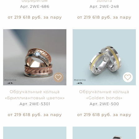
обререгом
золота
Арт. 2WE-686
Арт. 2WE-248
от 219 618
руб. за пару
от 219 618
руб. за пару
Обручальные кольца
Обручальные кольца
«Бриллиантовый цветок»
«Golden bonds»
Арт. 2WE-5301
Арт. 2WE-500
от 219 618
руб. за пару
от 219 618
руб. за пару