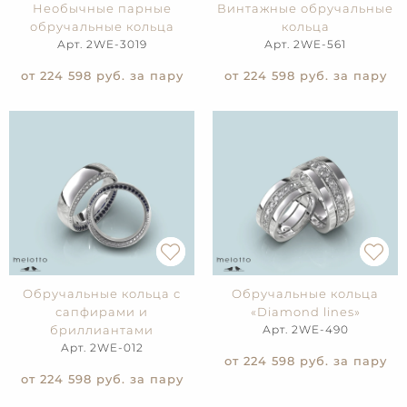
Необычные парные
Винтажные обручальные
обручальные кольца
кольца
Арт. 2WE-3019
Арт. 2WE-561
от 224 598
руб. за пару
от 224 598
руб. за пару
Обручальные кольца с
Обручальные кольца
сапфирами и
«Diamond lines»
бриллиантами
Арт. 2WE-490
Арт. 2WE-012
от 224 598
руб. за пару
от 224 598
руб. за пару