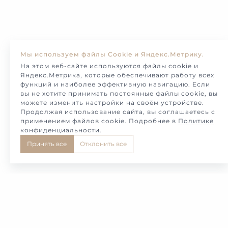
Мы используем файлы Cookie и Яндекс.Метрику.
На этом веб-сайте используются файлы cookie и
Яндекс.Метрика, которые обеспечивают работу всех
функций и наиболее эффективную навигацию. Если
вы не хотите принимать постоянные файлы cookie, вы
можете изменить настройки на своём устройстве.
Продолжая использование сайта, вы соглашаетесь с
применением файлов cookie. Подробнее в
Политике
конфиденциальности
.
Принять все
Отклонить все
1
2
3
4
5
Самые красивые и необычные обручальные и