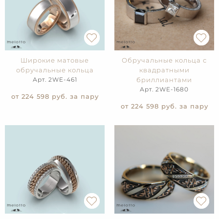
Широкие матовые
Обручальные кольца с
обручальные кольца
квадратными
Арт. 2WE-461
бриллиантами
Арт. 2WE-1680
от 224 598
руб. за пару
от 224 598
руб. за пару