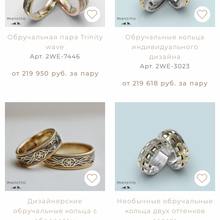
Обручальная пара Trinity
Обручальные кольца
wave
индивидуального
Арт. 2WE-7446
дизайна
Арт. 2WE-3023
от 219 950
руб. за пару
от 219 618
руб. за пару
Дизайнерские
Необычные обручальные
обручальные кольца с
кольца двух оттенков