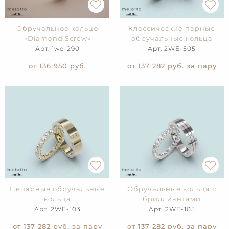
Обручальное кольцо
Классические парные
«Diamond Screw»
обручальные кольца
Арт. 1we-290
Арт. 2WE-505
от 136 950
руб.
от 137 282
руб. за пару
Непарные обручальные
Обручальные кольца с
кольца
бриллиантами
Арт. 2WE-103
Арт. 2WE-105
от 137 282
руб. за пару
от 137 282
руб. за пару