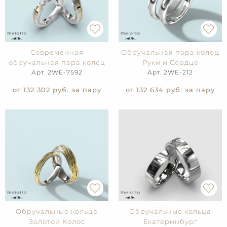
Современная
Обручальная пара колец
обручальная пара колец
Руки и Сердце
Арт. 2WE-7592
Арт. 2WE-212
от 132 302
руб. за пару
от 132 634
руб. за пару
Обручальные кольца
Обручальные кольца
Золотой Колос
Екатеринбург