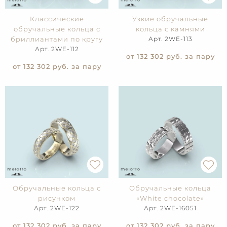
Классические
Узкие обручальные
обручальные кольца с
кольца с камнями
бриллиантами по кругу
Арт. 2WE-113
Арт. 2WE-112
от 132 302
руб. за пару
от 132 302
руб. за пару
Обручальные кольца с
Обручальные кольца
рисунком
«White chocolate»
Арт. 2WE-122
Арт. 2WE-16051
от 132 302
руб. за пару
от 132 302
руб. за пару