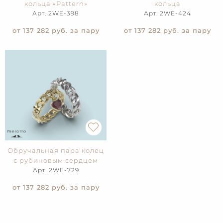
кольца «Pattern»
кольца
Арт. 2WE-398
Арт. 2WE-424
от 137 282
руб. за пару
от 137 282
руб. за пару
Обручальная пара колец
с рубиновым сердцем
Арт. 2WE-729
от 137 282
руб. за пару