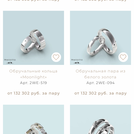
Обручальные кольца
Обручальная пара из
«Moonlight»
белого золота
Арт. 2WE-519
Арт. 2WE-094
от 132 302
руб. за пару
от 132 302
руб. за пару