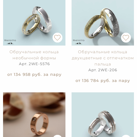
Обручальные кольца
Обручальные кольца
необычной формы
двухцветные с отпечатком
Арт. 2WE-5576
пальца
Арт. 2WE-206
от 134 958
руб. за пару
от 136 784
руб. за пару