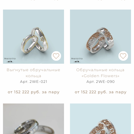
Выгнутые обручальные
Обручальные кольца
кольца
«Golden Flowers»
Арт. 2WE-021
Арт. 2WE-090
от 152 222
руб. за пару
от 152 222
руб. за пару