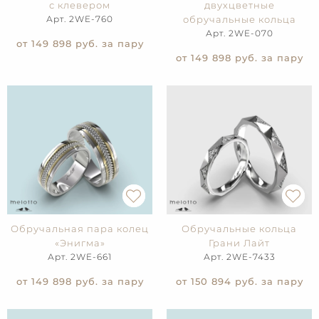
с клевером
двухцветные
Арт. 2WE-760
обручальные кольца
Арт. 2WE-070
от 149 898
руб. за пару
от 149 898
руб. за пару
Обручальная пара колец
Обручальные кольца
«Энигма»
Грани Лайт
Арт. 2WE-661
Арт. 2WE-7433
от 149 898
руб. за пару
от 150 894
руб. за пару