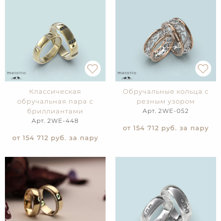
Классическая
Обручальные кольца с
обручальная пара с
резным узором
бриллиантами
Арт. 2WE-052
Арт. 2WE-448
от 154 712
руб. за пару
от 154 712
руб. за пару