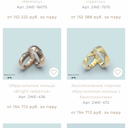
«Memory»
«Цветок»
Арт. 2WE-16075
Арт. 2WE-7015
от 152 222
руб. за пару
от 152 388
руб. за пару
Обручальные кольца
Эксклюзивные парные
«Bright radiance»
обручальные кольца с
Арт. 2WE-436
бриллиантами
Арт. 2WE-472
от 154 712
руб. за пару
от 154 712
руб. за пару