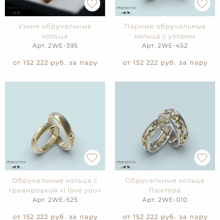
Узкие обручальные
Парные обручальные
кольца
кольца с узором
Арт. 2WE-395
Арт. 2WE-452
от 152 222
руб. за пару
от 152 222
руб. за пару
Обручальные кольца с
Обручальные кольца
гравировкой «I love you»
Пантера
Арт. 2WE-525
Арт. 2WE-010
от 152 222
руб. за пару
от 152 222
руб. за пару