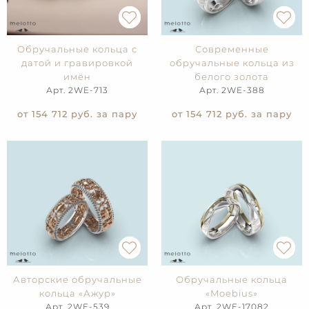
Обручальные кольца с
Современные
датой и гравировкой
обручальные кольца из
имён
белого золота
Арт. 2WE-713
Арт. 2WE-388
от 154 712
руб. за пару
от 154 712
руб. за пару
Авторские обручальные
Обручальные кольца
кольца «Ажур»
«Moebius»
Арт. 2WE-539
Арт. 2WE-17082