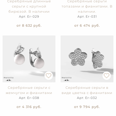
Серебряные длинные
Серебряные серьги
серьги с крупной
топазами и фианитами. В
бирюзой. В наличии
наличии.
Арт. Er-029
Арт. Er-031
от 8 632
руб.
от 6 474
руб.
Серебряные серьги с
Серебряные серьги в
жемчугом и фианитами
виде цветка с фианитами
Арт. Er-038
Арт. Er-032
от 4 316
руб.
от 9 794
руб.