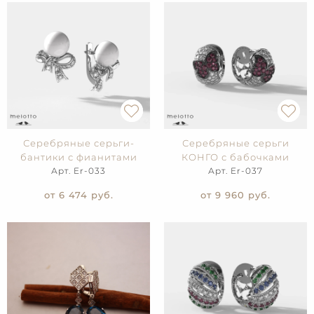
Серебряные серьги-
Серебряные серьги
бантики с фианитами
КОНГО с бабочками
Арт. Er-033
Арт. Er-037
от 6 474
руб.
от 9 960
руб.