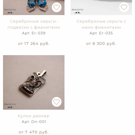
Серебряные серьги-
Серебряные серьги с
подвески с фианитами
нано-фианитами
Арт. Er-039
Арт. Er-035
от 17 264
руб.
от 8 300
руб.
Кулон джокер
Арт. Dn-001
от 7 470
руб.