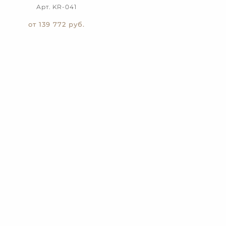
Арт. KR-041
от 139 772
руб.