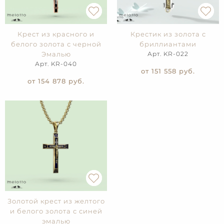
Крест из красного и
Крестик из золота с
белого золота с черной
бриллиантами
Эмалью
Арт. KR-022
Арт. KR-040
от 151 558
руб.
от 154 878
руб.
Золотой крест из желтого
и белого золота с синей
эмалью