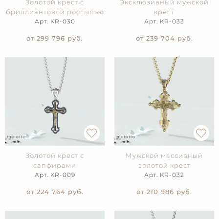
Золотой крест с
Эксклюзивный мужской
бриллиантовой россыпью
крест
Арт. KR-030
Арт. KR-033
от 299 796
руб.
от 239 704
руб.
Золотой крест с
Мужской массивный
сапфирами
золотой крест
Арт. KR-009
Арт. KR-032
от 224 764
руб.
от 210 986
руб.