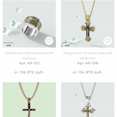
Широкое православное
Ажурный православный
кольцо
крестик
Арт. XR-012
Арт. KR-018
от 156 870
руб.
от 154 878
руб.