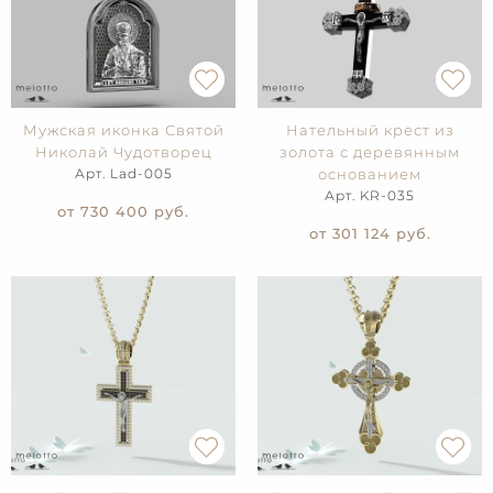
Мужская иконка Святой
Нательный крест из
Николай Чудотворец
золота с деревянным
Арт. Lad-005
основанием
Арт. KR-035
от 730 400
руб.
от 301 124
руб.