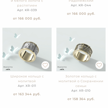
и белого золота с
Радонежский
распятием
Арт. KR-044
Арт. KR-039
от 166 000
руб.
от 166 000
руб.
Широкое кольцо с
Золотое кольцо с
молитвой
молитвой о Сохранении
Арт. XR-011
семьи
Арт. XR-010
от 163 344
руб.
от 158 364
руб.